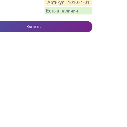
.
Артикул:
101071-01
Есть в наличии
Купить