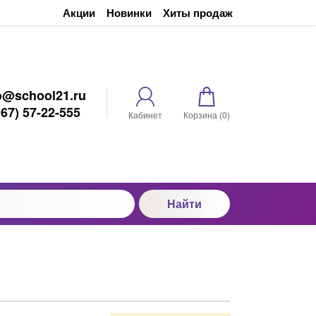
Акции
Новинки
Хиты продаж
o@school21.ru
967) 57-22-555
Кабинет
Корзина (
0
)
Найти